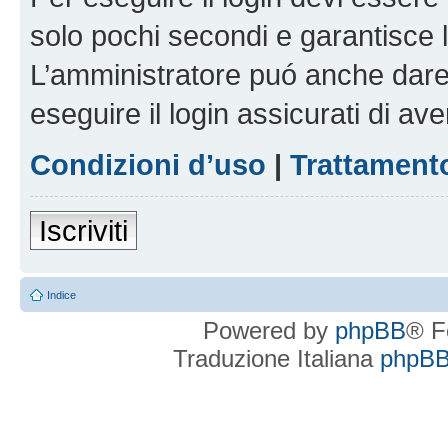
solo pochi secondi e garantisce 
L’amministratore puó anche dare 
eseguire il login assicurati di aver
Condizioni d’uso
|
Trattamento
Iscriviti
Indice
Powered by
phpBB
® F
Traduzione Italiana
phpBBI