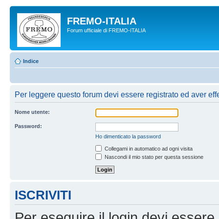
FREMO-ITALIA
Forum ufficiale di FREMO-ITALIA
Indice
Per leggere questo forum devi essere registrato ed aver effet
Nome utente:
Password:
Ho dimenticato la password
Collegami in automatico ad ogni visita
Nascondi il mio stato per questa sessione
ISCRIVITI
Per eseguire il login devi essere 