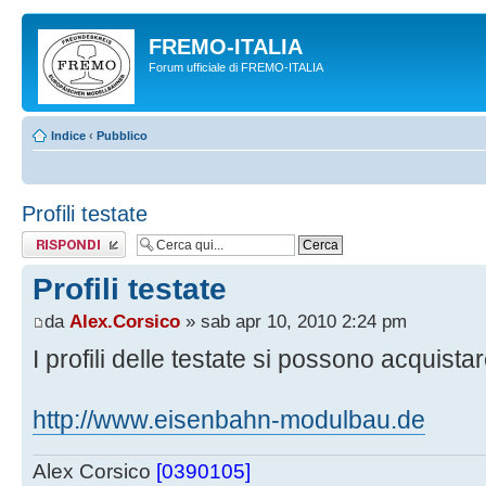
FREMO-ITALIA
Forum ufficiale di FREMO-ITALIA
Indice
‹
Pubblico
Profili testate
Rispondi al
messaggio
Profili testate
da
Alex.Corsico
» sab apr 10, 2010 2:24 pm
I profili delle testate si possono acquistar
http://www.eisenbahn-modulbau.de
Alex Corsico
[0390105]