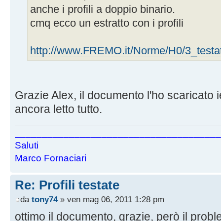
anche i profili a doppio binario.
cmq ecco un estratto con i profili
http://www.FREMO.it/Norme/H0/3_testat
Grazie Alex, il documento l'ho scaricato i
ancora letto tutto.
______________________________________
Saluti
Marco Fornaciari
Re: Profili testate
da
tony74
» ven mag 06, 2011 1:28 pm
ottimo il documento, grazie, però il pro