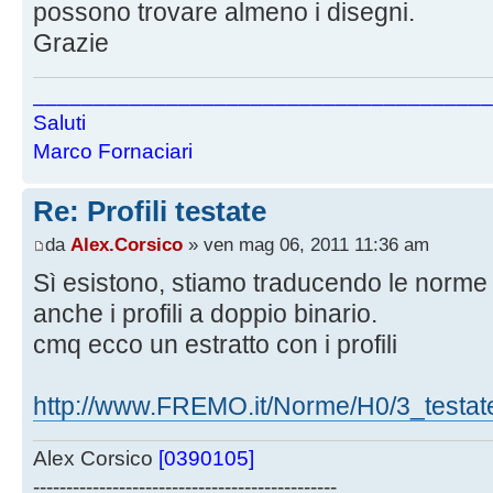
possono trovare almeno i disegni.
Grazie
______________________________________
Saluti
Marco Fornaciari
Re: Profili testate
da
Alex.Corsico
» ven mag 06, 2011 11:36 am
Sì esistono, stiamo traducendo le norme in
anche i profili a doppio binario.
cmq ecco un estratto con i profili
http://www.FREMO.it/Norme/H0/3_testat
Alex Corsico
[0390105]
----------------------------------------------