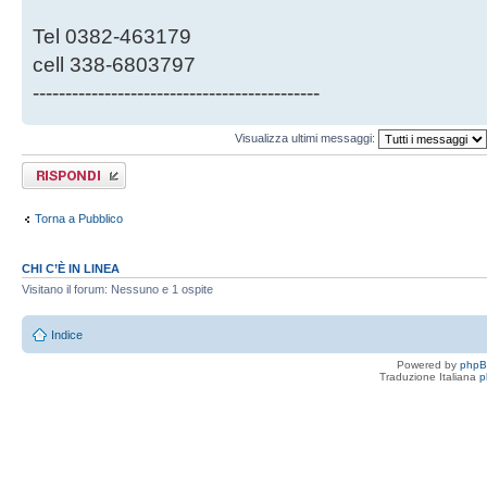
Tel 0382-463179
cell 338-6803797
--------------------------------------------
Visualizza ultimi messaggi:
Rispondi al
messaggio
Torna a Pubblico
CHI C’È IN LINEA
Visitano il forum: Nessuno e 1 ospite
Indice
Powered by
php
Traduzione Italiana
p