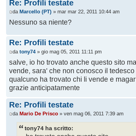
Re: Profili testate
da
Marcello (PT)
» mar mar 22, 2011 10:44 am
Nessuno sa niente?
Re: Profili testate
da
tony74
» gio mag 05, 2011 11:11 pm
salve, io ho trovato anche questo sito ma 
vende, sara' che non conosco il tedesc
qualcuno ha trovato chi li vende e magari 
grazie anticipatamente
Re: Profili testate
da
Mario De Prisco
» ven mag 06, 2011 7:39 am
tony74 ha scritto: