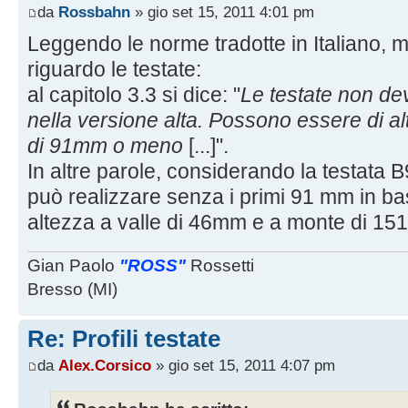
da
Rossbahn
» gio set 15, 2011 4:01 pm
Leggendo le norme tradotte in Italiano, 
riguardo le testate:
al capitolo 3.3 si dice: "
Le testate non de
nella versione alta. Possono essere di al
di 91mm o meno
[...]".
In altre parole, considerando la testata B9
può realizzare senza i primi 91 mm in ba
altezza a valle di 46mm e a monte di 1
Gian Paolo
"ROSS"
Rossetti
Bresso (MI)
Re: Profili testate
da
Alex.Corsico
» gio set 15, 2011 4:07 pm