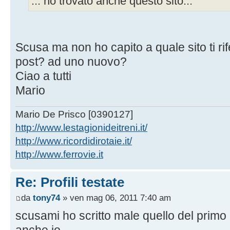
... ho trovato anche questo sito...
Scusa ma non ho capito a quale sito ti rif
post? ad uno nuovo?
Ciao a tutti
Mario
Mario De Prisco [0390127]
http://www.lestagionideitreni.it/
http://www.ricordidirotaie.it/
http://www.ferrovie.it
Re: Profili testate
da
tony74
» ven mag 06, 2011 7:40 am
scusami ho scritto male quello del primo 
anche io.