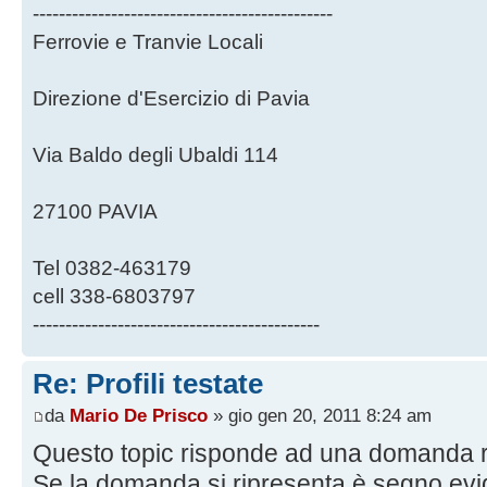
----------------------------------------------
Ferrovie e Tranvie Locali
Direzione d'Esercizio di Pavia
Via Baldo degli Ubaldi 114
27100 PAVIA
Tel 0382-463179
cell 338-6803797
--------------------------------------------
Re: Profili testate
da
Mario De Prisco
» gio gen 20, 2011 8:24 am
Questo topic risponde ad una domanda r
Se la domanda si ripresenta è segno evi