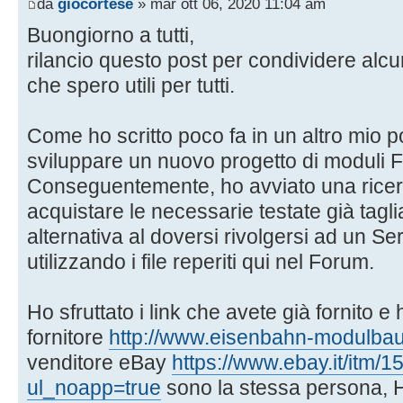
da
giocortese
» mar ott 06, 2020 11:04 am
Buongiorno a tutti,
rilancio questo post per condividere alcu
che spero utili per tutti.
Come ho scritto poco fa in un altro mio p
sviluppare un nuovo progetto di moduli
Conseguentemente, ho avviato una ricer
acquistare le necessarie testate già tagliat
alternativa al doversi rivolgersi ad un Ser
utilizzando i file reperiti qui nel Forum.
Ho sfruttato i link che avete già fornito 
fornitore
http://www.eisenbahn-modulbau
venditore eBay
https://www.ebay.it/itm
ul_noapp=true
sono la stessa persona, H