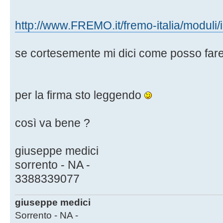
http://www.FREMO.it/fremo-italia/moduli
se cortesemente mi dici come posso fare
per la firma sto leggendo
così va bene ?
giuseppe medici
sorrento - NA -
3388339077
giuseppe medici
Sorrento - NA -