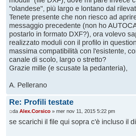
moduli" (file DXF), dove mi pare invece ch
"olandese", più largo e lontano dal rilevat
Tenete presente che non riesco ad aprire i
messaggio precedente (non ho AUTOCAD
postarlo in formato DXF?), ora volevo sa
realizzato moduli con il profilo in questi
massima compatibilità con l'esistente, co
canale di scolo, largo o stretto?
Grazie mille (e scusate la pedanteria),
A. Pellerano
Re: Profili testate
da
Alex.Corsico
» mer nov 11, 2015 5:22 pm
se scarichi il file qui sopra c'è incluso il d