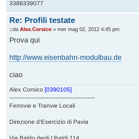
3388339077
Re: Profili testate
da
Alex.Corsico
» mer mag 02, 2012 4:45 pm
Prova qui
http://www.eisenbahn-modulbau.de
ciao
Alex Corsico
[0390105]
----------------------------------------------
Ferrovie e Tranvie Locali
Direzione d'Esercizio di Pavia
Via Baldo degli Ubaldi 114