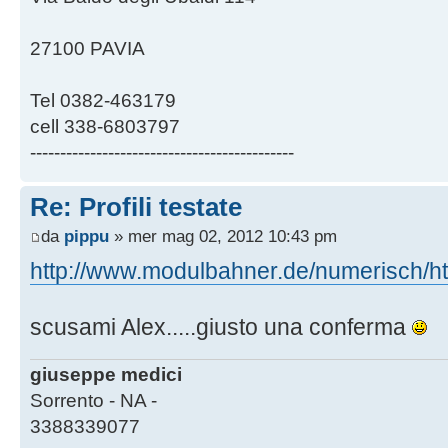
27100 PAVIA
Tel 0382-463179
cell 338-6803797
--------------------------------------------
Re: Profili testate
da
pippu
» mer mag 02, 2012 10:43 pm
http://www.modulbahner.de/numerisch/htm
scusami Alex.....giusto una conferma
giuseppe medici
Sorrento - NA -
3388339077