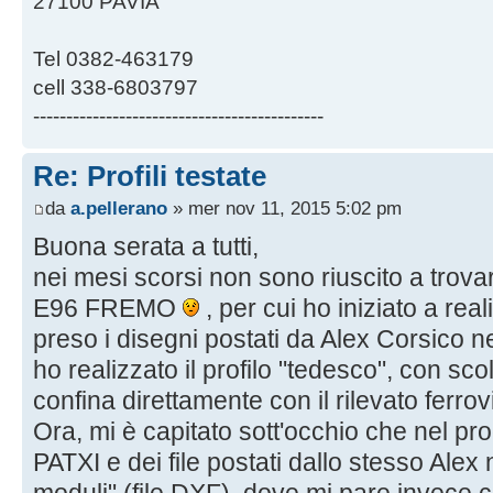
27100 PAVIA
Tel 0382-463179
cell 338-6803797
--------------------------------------------
Re: Profili testate
da
a.pellerano
» mer nov 11, 2015 5:02 pm
Buona serata a tutti,
nei mesi scorsi non sono riuscito a trova
E96 FREMO
, per cui ho iniziato a re
preso i disegni postati da Alex Corsico ne
ho realizzato il profilo "tedesco", con scol
confina direttamente con il rilevato ferrov
Ora, mi è capitato sott'occhio che nel pro
PATXI e dei file postati dallo stesso Alex 