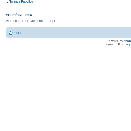
Torna a Pubblico
CHI C’È IN LINEA
Visitano il forum: Nessuno e 1 ospite
Indice
Powered by
php
Traduzione Italiana
p