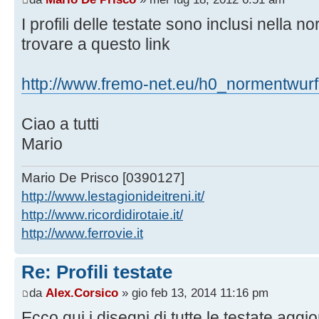
I profili delle testate sono inclusi nell
trovare a questo link
http://www.fremo-net.eu/h0_normentwur
Ciao a tutti
Mario
Mario De Prisco [0390127]
http://www.lestagionideitreni.it/
http://www.ricordidirotaie.it/
http://www.ferrovie.it
Re: Profili testate
da
Alex.Corsico
» gio feb 13, 2014 11:16 pm
Ecco qui i disegni di tutte le testate agg