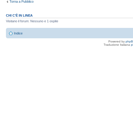
Torna a Pubblico
CHI C’È IN LINEA
Visitano il forum: Nessuno e 1 ospite
Indice
Powered by
php
Traduzione Italiana
p