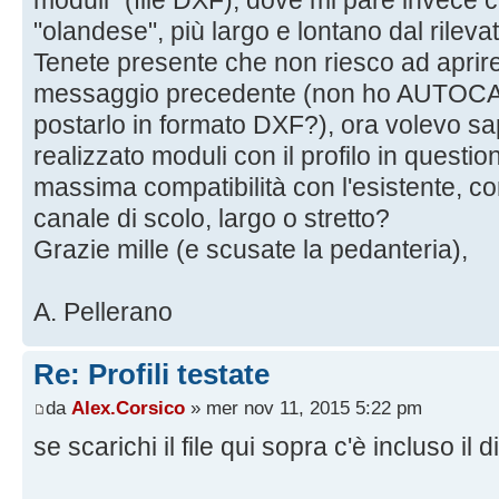
moduli" (file DXF), dove mi pare invece ch
"olandese", più largo e lontano dal rilevat
Tenete presente che non riesco ad aprire i
messaggio precedente (non ho AUTOCAD
postarlo in formato DXF?), ora volevo sa
realizzato moduli con il profilo in questi
massima compatibilità con l'esistente, co
canale di scolo, largo o stretto?
Grazie mille (e scusate la pedanteria),
A. Pellerano
Re: Profili testate
da
Alex.Corsico
» mer nov 11, 2015 5:22 pm
se scarichi il file qui sopra c'è incluso il d