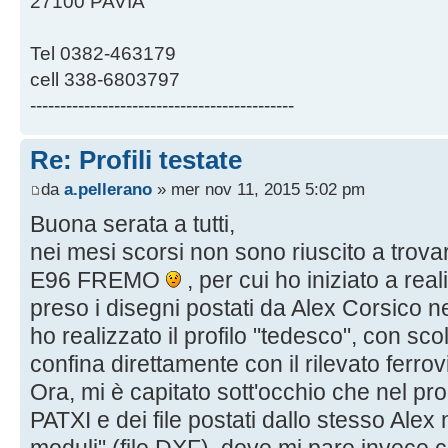
27100 PAVIA
Tel 0382-463179
cell 338-6803797
--------------------------------------------
Re: Profili testate
da
a.pellerano
» mer nov 11, 2015 5:02 pm
Buona serata a tutti,
nei mesi scorsi non sono riuscito a trova
E96 FREMO
, per cui ho iniziato a re
preso i disegni postati da Alex Corsico ne
ho realizzato il profilo "tedesco", con scol
confina direttamente con il rilevato ferrov
Ora, mi è capitato sott'occhio che nel pro
PATXI e dei file postati dallo stesso Alex 