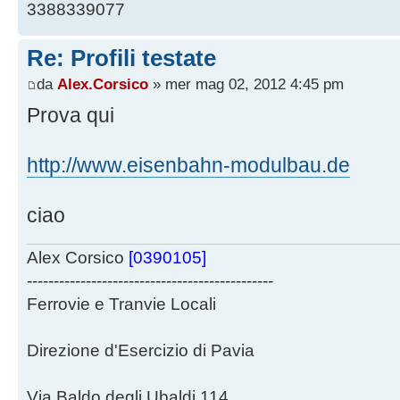
3388339077
Re: Profili testate
da
Alex.Corsico
» mer mag 02, 2012 4:45 pm
Prova qui
http://www.eisenbahn-modulbau.de
ciao
Alex Corsico
[0390105]
----------------------------------------------
Ferrovie e Tranvie Locali
Direzione d'Esercizio di Pavia
Via Baldo degli Ubaldi 114