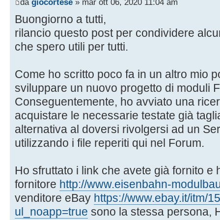
da
giocortese
» mar ott 06, 2020 11:04 am
Buongiorno a tutti,
rilancio questo post per condividere alcu
che spero utili per tutti.
Come ho scritto poco fa in un altro mio p
sviluppare un nuovo progetto di moduli
Conseguentemente, ho avviato una ricer
acquistare le necessarie testate già tagliat
alternativa al doversi rivolgersi ad un Ser
utilizzando i file reperiti qui nel Forum.
Ho sfruttato i link che avete già fornito 
fornitore
http://www.eisenbahn-modulbau
venditore eBay
https://www.ebay.it/itm
ul_noapp=true
sono la stessa persona, H