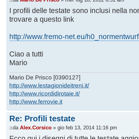
I profili delle testate sono inclusi nell
trovare a questo link
http://www.fremo-net.eu/h0_normentwur
Ciao a tutti
Mario
Mario De Prisco [0390127]
http://www.lestagionideitreni.it/
http://www.ricordidirotaie.it/
http://www.ferrovie.it
Re: Profili testate
da
Alex.Corsico
» gio feb 13, 2014 11:16 pm
Ecco qui i disegni di tutte le testate agg