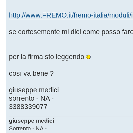
http://www.FREMO.it/fremo-italia/moduli
se cortesemente mi dici come posso fare
per la firma sto leggendo
così va bene ?
giuseppe medici
sorrento - NA -
3388339077
giuseppe medici
Sorrento - NA -