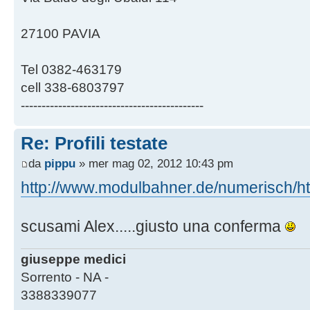
27100 PAVIA
Tel 0382-463179
cell 338-6803797
--------------------------------------------
Re: Profili testate
da
pippu
» mer mag 02, 2012 10:43 pm
http://www.modulbahner.de/numerisch/htm
scusami Alex.....giusto una conferma
giuseppe medici
Sorrento - NA -
3388339077