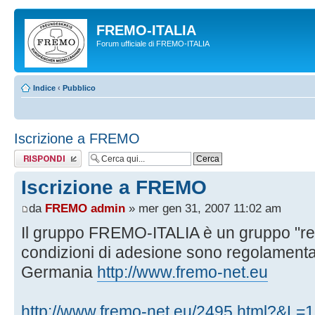
FREMO-ITALIA
Forum ufficiale di FREMO-ITALIA
Indice
‹
Pubblico
Iscrizione a FREMO
Rispondi al
messaggio
Iscrizione a FREMO
da
FREMO admin
» mer gen 31, 2007 11:02 am
Il gruppo FREMO-ITALIA è un gruppo "regi
condizioni di adesione sono regolamen
Germania
http://www.fremo-net.eu
http://www.fremo-net.eu/2495.html?&L=