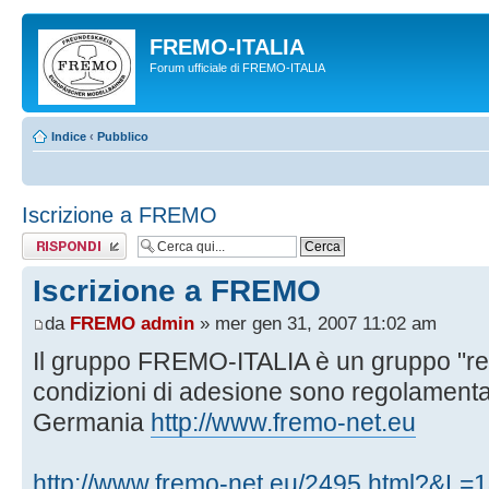
FREMO-ITALIA
Forum ufficiale di FREMO-ITALIA
Indice
‹
Pubblico
Iscrizione a FREMO
Rispondi al
messaggio
Iscrizione a FREMO
da
FREMO admin
» mer gen 31, 2007 11:02 am
Il gruppo FREMO-ITALIA è un gruppo "regi
condizioni di adesione sono regolamen
Germania
http://www.fremo-net.eu
http://www.fremo-net.eu/2495.html?&L=