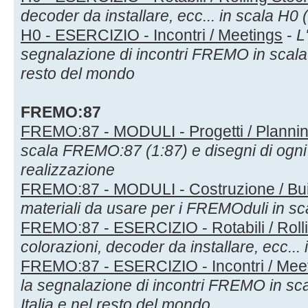
decoder da installare, ecc... in scala H0 
H0 - ESERCIZIO - Incontri / Meetings
-
L
segnalazione di incontri FREMO in scala H
resto del mondo
FREMO:87
FREMO:87 - MODULI - Progetti / Planni
scala FREMO:87 (1:87) e disegni di ogni
realizzazione
FREMO:87 - MODULI - Costruzione / Bui
materiali da usare per i FREMOduli in s
FREMO:87 - ESERCIZIO - Rotabili / Roll
colorazioni, decoder da installare, ecc..
FREMO:87 - ESERCIZIO - Incontri / Mee
la segnalazione di incontri FREMO in sc
Italia e nel resto del mondo