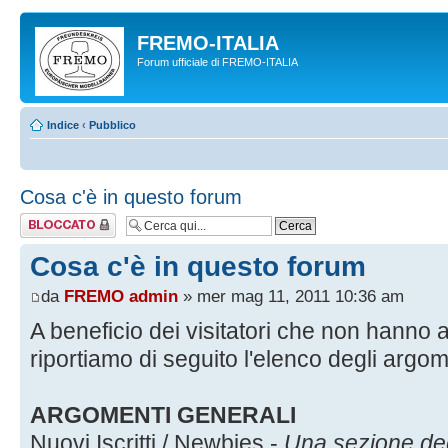
FREMO-ITALIA
Forum ufficiale di FREMO-ITALIA
Indice
‹
Pubblico
Cosa c'è in questo forum
Argomento
bloccato
Cosa c'è in questo forum
da
FREMO admin
» mer mag 11, 2011 10:36 am
A beneficio dei visitatori che non hanno
riportiamo di seguito l'elenco degli argomen
ARGOMENTI GENERALI
Nuovi Iscritti / Newbies
-
Una sezione dedi