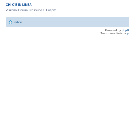
CHI C’È IN LINEA
Visitano il forum: Nessuno e 1 ospite
Indice
Powered by
php
Traduzione Italiana
p