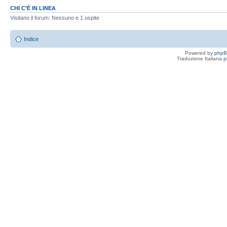
CHI C’È IN LINEA
Visitano il forum: Nessuno e 1 ospite
Indice
Powered by
php
Traduzione Italiana
p