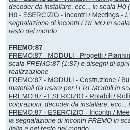
decoder da installare, ecc... in scala H0 
H0 - ESERCIZIO - Incontri / Meetings
-
L
segnalazione di incontri FREMO in scala H
resto del mondo
FREMO:87
FREMO:87 - MODULI - Progetti / Planni
scala FREMO:87 (1:87) e disegni di ogni
realizzazione
FREMO:87 - MODULI - Costruzione / Bui
materiali da usare per i FREMOduli in s
FREMO:87 - ESERCIZIO - Rotabili / Roll
colorazioni, decoder da installare, ecc..
FREMO:87 - ESERCIZIO - Incontri / Mee
la segnalazione di incontri FREMO in sc
Italia e nel resto del mondo