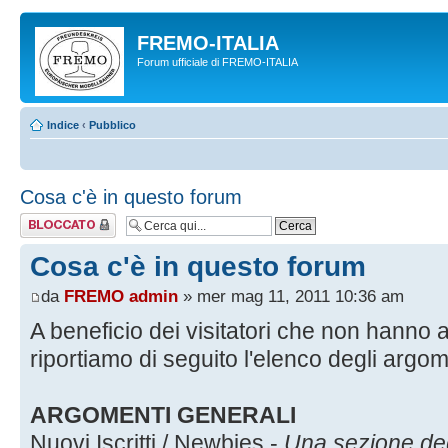
FREMO-ITALIA
Forum ufficiale di FREMO-ITALIA
Indice
‹
Pubblico
Cosa c'è in questo forum
Argomento
bloccato
Cosa c'è in questo forum
da
FREMO admin
» mer mag 11, 2011 10:36 am
A beneficio dei visitatori che non hanno
riportiamo di seguito l'elenco degli argomen
ARGOMENTI GENERALI
Nuovi Iscritti / Newbies
-
Una sezione dedi