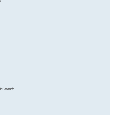
O
 del mondo