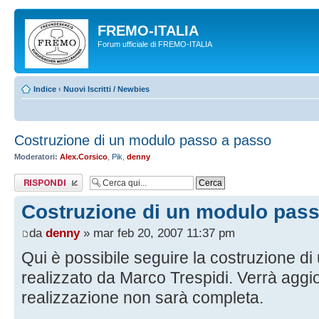
FREMO-ITALIA
Forum ufficiale di FREMO-ITALIA
Indice
‹
Nuovi Iscritti / Newbies
Costruzione di un modulo passo a passo
Moderatori:
Alex.Corsico
,
Pik
,
denny
Rispondi al
messaggio
Costruzione di un modulo pas
da
denny
» mar feb 20, 2007 11:37 pm
Qui è possibile seguire la costruzione di 
realizzato da Marco Trespidi. Verrà aggi
realizzazione non sarà completa.