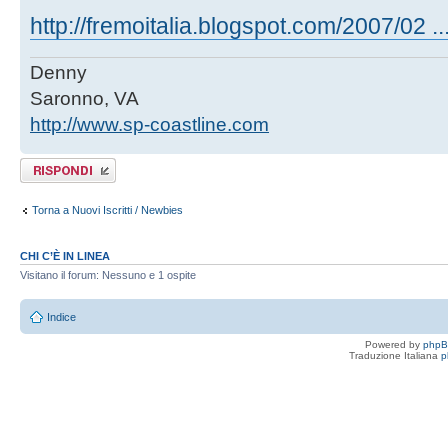
http://fremoitalia.blogspot.com/2007/02 .
Denny
Saronno, VA
http://www.sp-coastline.com
Rispondi al
messaggio
Torna a Nuovi Iscritti / Newbies
CHI C’È IN LINEA
Visitano il forum: Nessuno e 1 ospite
Indice
Powered by
php
Traduzione Italiana
p