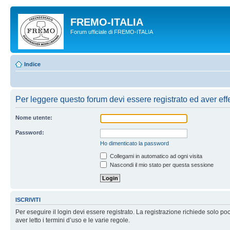
FREMO-ITALIA
Forum ufficiale di FREMO-ITALIA
Indice
Per leggere questo forum devi essere registrato ed aver effet
Nome utente:
Password:
Ho dimenticato la password
Collegami in automatico ad ogni visita
Nascondi il mio stato per questa sessione
ISCRIVITI
Per eseguire il login devi essere registrato. La registrazione richiede solo po
aver letto i termini d’uso e le varie regole.