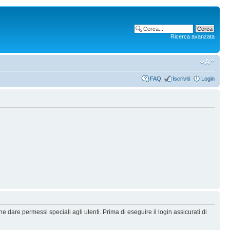
Ricerca avanzata
FAQ
Iscriviti
Login
 dare permessi speciali agli utenti. Prima di eseguire il login assicurati di