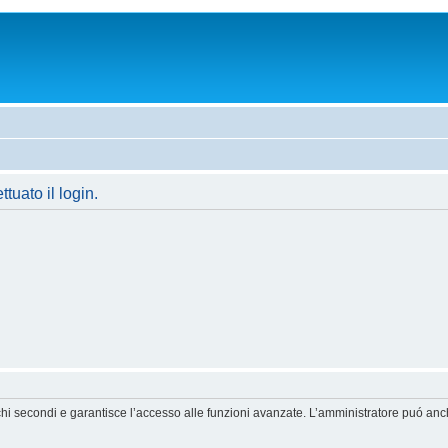
tuato il login.
chi secondi e garantisce l’accesso alle funzioni avanzate. L’amministratore puó anche