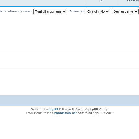
lizza ultimi argomenti:
Ordina per
Powered by
phpBB
® Forum Software © phpBB Group
Traduzione Italiana
phpBBItalia.net
basata su phpBB.it 2010