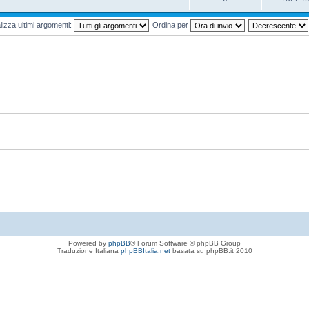
lizza ultimi argomenti:
Ordina per
Powered by
phpBB
® Forum Software © phpBB Group
Traduzione Italiana
phpBBItalia.net
basata su phpBB.it 2010