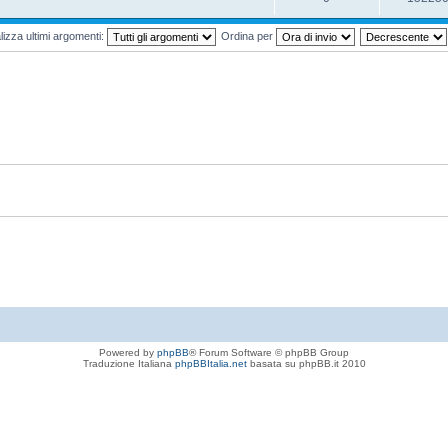
lizza ultimi argomenti:
Ordina per
Powered by
phpBB
® Forum Software © phpBB Group
Traduzione Italiana
phpBBItalia.net
basata su phpBB.it 2010