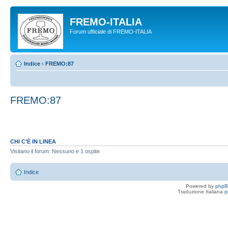
FREMO-ITALIA
Forum ufficiale di FREMO-ITALIA
Indice
‹
FREMO:87
FREMO:87
CHI C’È IN LINEA
Visitano il forum: Nessuno e 1 ospite
Indice
Powered by
php
Traduzione Italiana
p