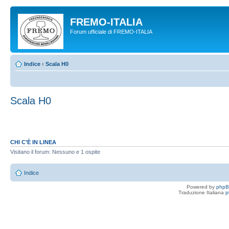
FREMO-ITALIA
Forum ufficiale di FREMO-ITALIA
Indice
‹
Scala H0
Scala H0
CHI C’È IN LINEA
Visitano il forum: Nessuno e 1 ospite
Indice
Powered by
php
Traduzione Italiana
p