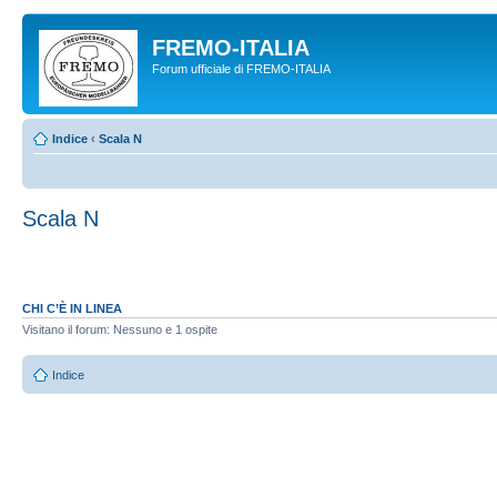
FREMO-ITALIA
Forum ufficiale di FREMO-ITALIA
Indice
‹
Scala N
Scala N
CHI C’È IN LINEA
Visitano il forum: Nessuno e 1 ospite
Indice