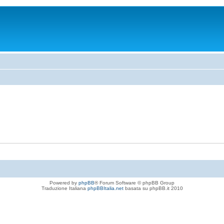
Powered by
phpBB
® Forum Software © phpBB Group
Traduzione Italiana
phpBBItalia.net
basata su phpBB.it 2010