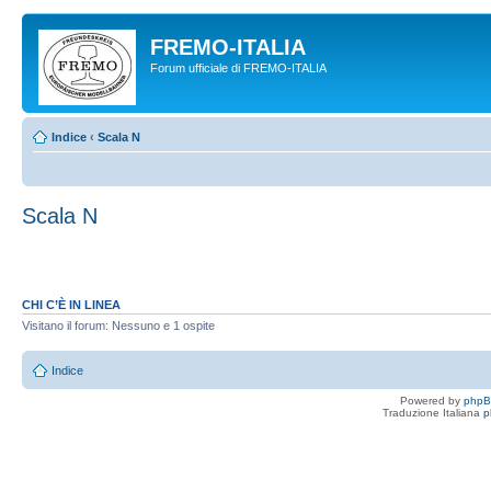
FREMO-ITALIA
Forum ufficiale di FREMO-ITALIA
Indice
‹
Scala N
Scala N
CHI C’È IN LINEA
Visitano il forum: Nessuno e 1 ospite
Indice
Powered by
php
Traduzione Italiana
p