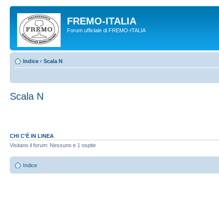
FREMO-ITALIA
Forum ufficiale di FREMO-ITALIA
Indice
‹
Scala N
Scala N
CHI C’È IN LINEA
Visitano il forum: Nessuno e 1 ospite
Indice