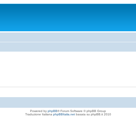
Powered by
phpBB
® Forum Software © phpBB Group
Traduzione Italiana
phpBBItalia.net
basata su phpBB.it 2010