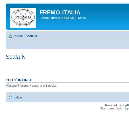
FREMO-ITALIA
Forum ufficiale di FREMO-ITALIA
Indice
‹
Scala N
Scala N
CHI C’È IN LINEA
Visitano il forum: Nessuno e 1 ospite
Indice
Powered by
php
Traduzione Italiana
p