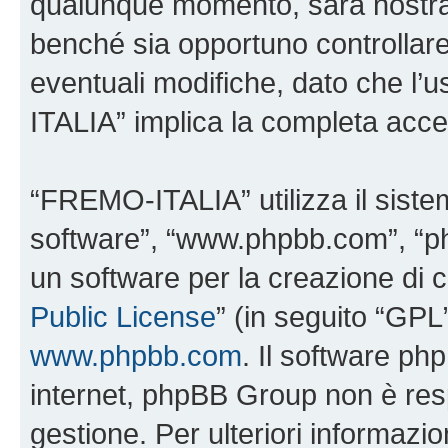
qualunque momento, sarà nostra p
benché sia opportuno controllar
eventuali modifiche, dato che l’
ITALIA” implica la completa accet
“FREMO-ITALIA” utilizza il siste
software”, “www.phpbb.com”, “
un software per la creazione di c
Public License
” (in seguito “GPL
www.phpbb.com
. Il software php
internet, phpBB Group non è resp
gestione. Per ulteriori informaz