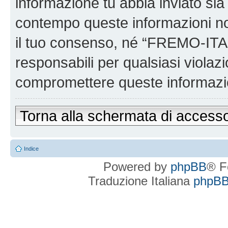
informazione tu abbia inviato sia
contempo queste informazioni n
il tuo consenso, né “FREMO-ITA
responsabili per qualsiasi viola
compromettere queste informazi
Torna alla schermata di access
Indice
Powered by
phpBB
® F
Traduzione Italiana
phpBBI