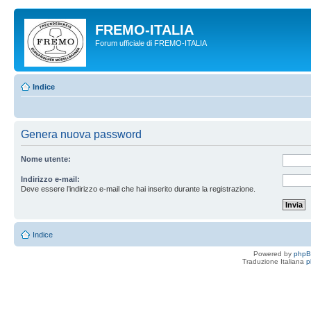
FREMO-ITALIA
Forum ufficiale di FREMO-ITALIA
Indice
Genera nuova password
Nome utente:
Indirizzo e-mail:
Deve essere l’indirizzo e-mail che hai inserito durante la registrazione.
Indice
Powered by
php
Traduzione Italiana
p