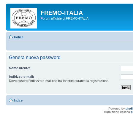
FREMO-ITALIA
Forum ufficiale di FREMO-ITALIA
Indice
Genera nuova password
Nome utente:
Indirizzo e-mail:
Deve essere l’indirizzo e-mail che hai inserito durante la registrazione.
Indice
Powered by
php
Traduzione Italiana
p