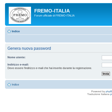
FREMO-ITALIA
Forum ufficiale di FREMO-ITALIA
Indice
Genera nuova password
Nome utente:
Indirizzo e-mail:
Deve essere l’indirizzo e-mail che hai inserito durante la registrazione.
Indice
Powered by
php
Traduzione Italiana
p