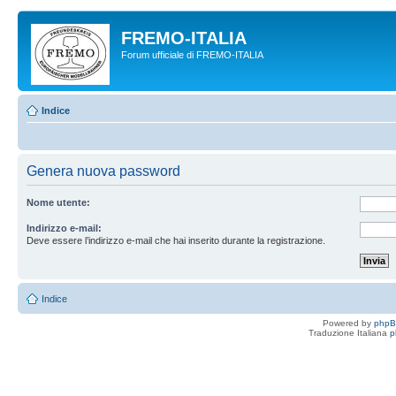
FREMO-ITALIA
Forum ufficiale di FREMO-ITALIA
Indice
Genera nuova password
Nome utente:
Indirizzo e-mail:
Deve essere l’indirizzo e-mail che hai inserito durante la registrazione.
Indice
Powered by
php
Traduzione Italiana
p