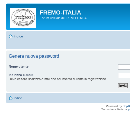
FREMO-ITALIA
Forum ufficiale di FREMO-ITALIA
Indice
Genera nuova password
Nome utente:
Indirizzo e-mail:
Deve essere l’indirizzo e-mail che hai inserito durante la registrazione.
Indice
Powered by
php
Traduzione Italiana
p