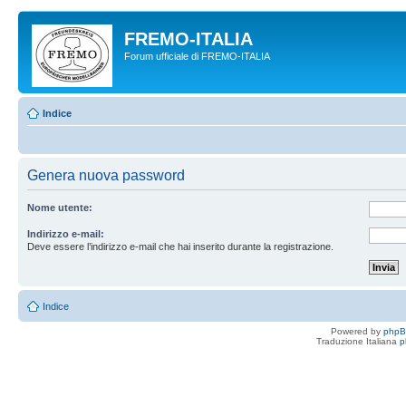
FREMO-ITALIA
Forum ufficiale di FREMO-ITALIA
Indice
Genera nuova password
Nome utente:
Indirizzo e-mail:
Deve essere l’indirizzo e-mail che hai inserito durante la registrazione.
Indice
Powered by
php
Traduzione Italiana
p