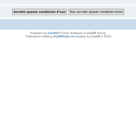
Powered by
phpBB
® Forum Software © phpBB Group
Traduzione Italiana
phpBBItalia.net
basata su phpBB.it 2010