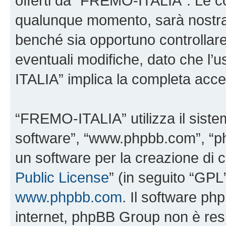
offerti da “FREMO-ITALIA”. Le c
qualunque momento, sarà nostra p
benché sia opportuno controllar
eventuali modifiche, dato che l’
ITALIA” implica la completa accet
“FREMO-ITALIA” utilizza il siste
software”, “www.phpbb.com”, “
un software per la creazione di c
Public License
” (in seguito “GPL
www.phpbb.com
. Il software php
internet, phpBB Group non è resp