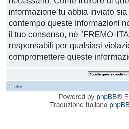
necessario. Come fruitore di ques
informazione tu abbia inviato sia
contempo queste informazioni n
il tuo consenso, né “FREMO-ITA
responsabili per qualsiasi viola
compromettere queste informazi
Indice
Powered by
phpBB
® F
Traduzione Italiana
phpBBI