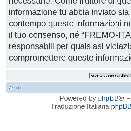
necessario. Come fruitore di ques
informazione tu abbia inviato sia
contempo queste informazioni n
il tuo consenso, né “FREMO-ITA
responsabili per qualsiasi viola
compromettere queste informazi
Indice
Powered by
phpBB
® F
Traduzione Italiana
phpBBI