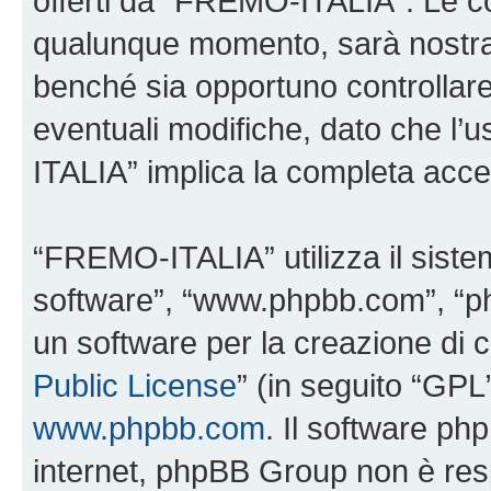
offerti da “FREMO-ITALIA”. Le c
qualunque momento, sarà nostra p
benché sia opportuno controllar
eventuali modifiche, dato che l’
ITALIA” implica la completa accet
“FREMO-ITALIA” utilizza il siste
software”, “www.phpbb.com”, “
un software per la creazione di c
Public License
” (in seguito “GPL
www.phpbb.com
. Il software php
internet, phpBB Group non è resp