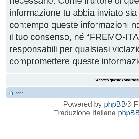
necessario. Come fruitore di ques
informazione tu abbia inviato sia
contempo queste informazioni n
il tuo consenso, né “FREMO-ITA
responsabili per qualsiasi viola
compromettere queste informazi
Indice
Powered by
phpBB
® F
Traduzione Italiana
phpBBI