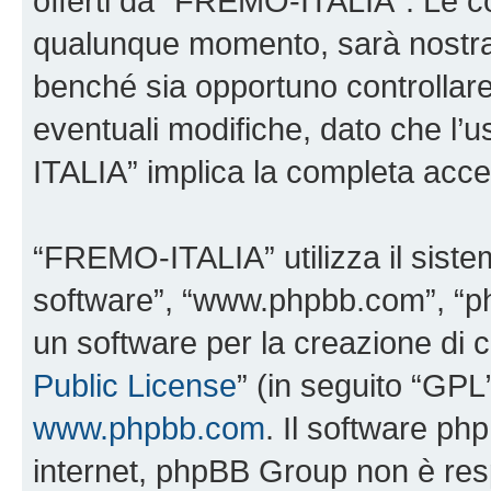
offerti da “FREMO-ITALIA”. Le c
qualunque momento, sarà nostra p
benché sia opportuno controllar
eventuali modifiche, dato che l’
ITALIA” implica la completa accet
“FREMO-ITALIA” utilizza il siste
software”, “www.phpbb.com”, “
un software per la creazione di c
Public License
” (in seguito “GPL
www.phpbb.com
. Il software php
internet, phpBB Group non è resp