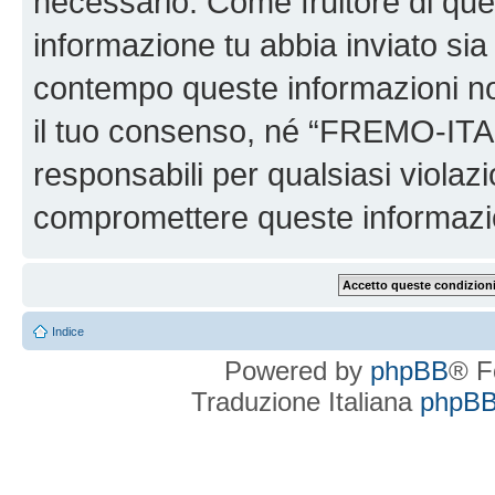
necessario. Come fruitore di ques
informazione tu abbia inviato sia
contempo queste informazioni n
il tuo consenso, né “FREMO-ITA
responsabili per qualsiasi viola
compromettere queste informazi
Indice
Powered by
phpBB
® F
Traduzione Italiana
phpBBI