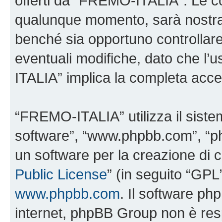
offerti da “FREMO-ITALIA”. Le c
qualunque momento, sarà nostra p
benché sia opportuno controllar
eventuali modifiche, dato che l’
ITALIA” implica la completa accet
“FREMO-ITALIA” utilizza il siste
software”, “www.phpbb.com”, “
un software per la creazione di c
Public License
” (in seguito “GPL
www.phpbb.com
. Il software php
internet, phpBB Group non è resp