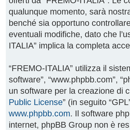
offerti da “FREMO-ITALIA”. Le c
qualunque momento, sarà nostra p
benché sia opportuno controllar
eventuali modifiche, dato che l’
ITALIA” implica la completa accet
“FREMO-ITALIA” utilizza il siste
software”, “www.phpbb.com”, “
un software per la creazione di c
Public License
” (in seguito “GPL
www.phpbb.com
. Il software php
internet, phpBB Group non è resp