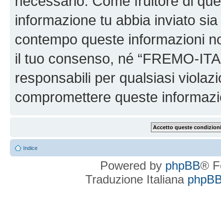
necessario. Come fruitore di ques
informazione tu abbia inviato sia
contempo queste informazioni n
il tuo consenso, né “FREMO-ITA
responsabili per qualsiasi viola
compromettere queste informazi
Indice
Powered by
phpBB
® F
Traduzione Italiana
phpBBI