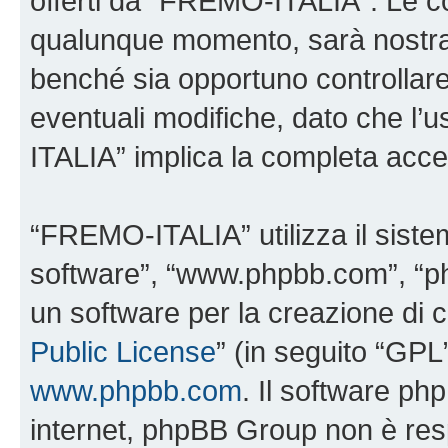
offerti da “FREMO-ITALIA”. Le c
qualunque momento, sarà nostra p
benché sia opportuno controllar
eventuali modifiche, dato che l’
ITALIA” implica la completa accet
“FREMO-ITALIA” utilizza il siste
software”, “www.phpbb.com”, “
un software per la creazione di c
Public License
” (in seguito “GPL
www.phpbb.com
. Il software php
internet, phpBB Group non è resp