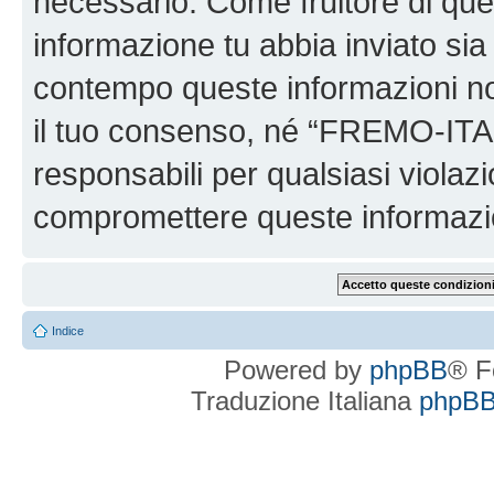
necessario. Come fruitore di ques
informazione tu abbia inviato sia
contempo queste informazioni n
il tuo consenso, né “FREMO-ITA
responsabili per qualsiasi viola
compromettere queste informazi
Indice
Powered by
phpBB
® F
Traduzione Italiana
phpBBI