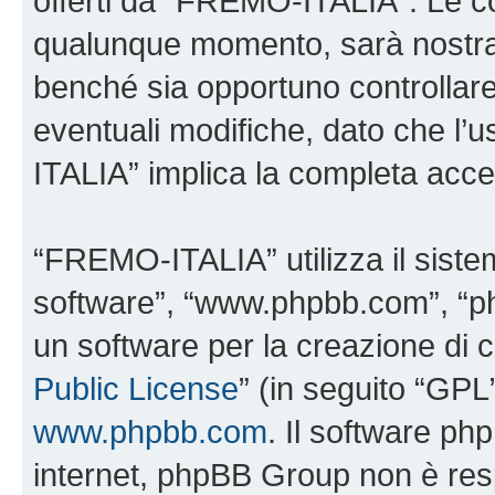
offerti da “FREMO-ITALIA”. Le c
qualunque momento, sarà nostra p
benché sia opportuno controllar
eventuali modifiche, dato che l’
ITALIA” implica la completa accet
“FREMO-ITALIA” utilizza il siste
software”, “www.phpbb.com”, “
un software per la creazione di c
Public License
” (in seguito “GPL
www.phpbb.com
. Il software php
internet, phpBB Group non è resp