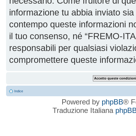
necessario. Come fruitore di ques
informazione tu abbia inviato sia
contempo queste informazioni n
il tuo consenso, né “FREMO-ITA
responsabili per qualsiasi viola
compromettere queste informazi
Indice
Powered by
phpBB
® F
Traduzione Italiana
phpBBI