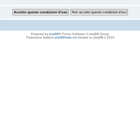
Powered by
phpBB
® Forum Software © phpBB Group
Traduzione Italiana
phpBBItalia.net
basata su phpBB.it 2010