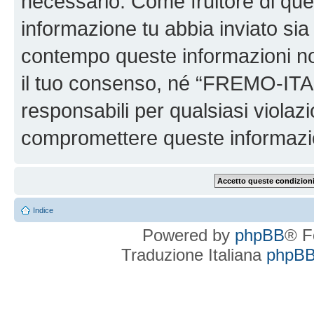
necessario. Come fruitore di ques
informazione tu abbia inviato sia
contempo queste informazioni n
il tuo consenso, né “FREMO-ITA
responsabili per qualsiasi viola
compromettere queste informazi
Indice
Powered by
phpBB
® F
Traduzione Italiana
phpBBI