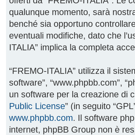
offerti da “FREMO-ITALIA”. Le c
qualunque momento, sarà nostra p
benché sia opportuno controllar
eventuali modifiche, dato che l’
ITALIA” implica la completa accet
“FREMO-ITALIA” utilizza il siste
software”, “www.phpbb.com”, “
un software per la creazione di c
Public License
” (in seguito “GPL
www.phpbb.com
. Il software php
internet, phpBB Group non è resp