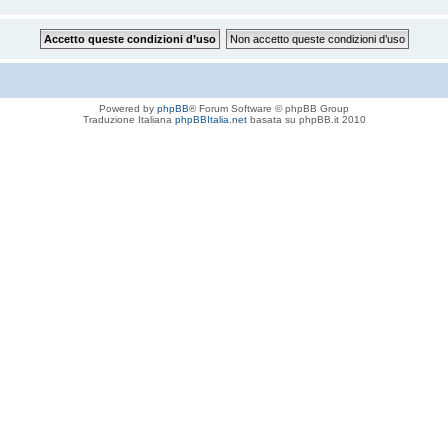
Powered by
phpBB
® Forum Software © phpBB Group
Traduzione Italiana
phpBBItalia.net
basata su phpBB.it 2010