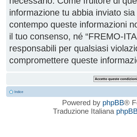
necessario. Come fruitore di ques
informazione tu abbia inviato sia
contempo queste informazioni n
il tuo consenso, né “FREMO-ITA
responsabili per qualsiasi viola
compromettere queste informazi
Indice
Powered by
phpBB
® F
Traduzione Italiana
phpBBI