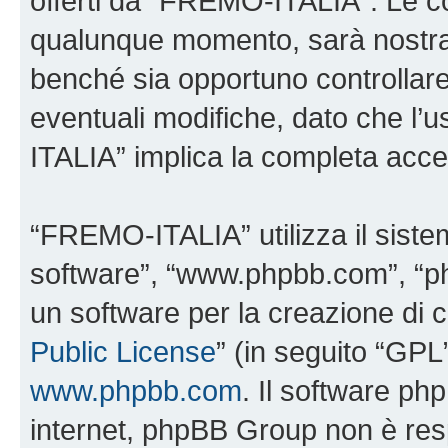
offerti da “FREMO-ITALIA”. Le c
qualunque momento, sarà nostra p
benché sia opportuno controllar
eventuali modifiche, dato che l’
ITALIA” implica la completa accet
“FREMO-ITALIA” utilizza il siste
software”, “www.phpbb.com”, “
un software per la creazione di c
Public License
” (in seguito “GPL
www.phpbb.com
. Il software php
internet, phpBB Group non è resp