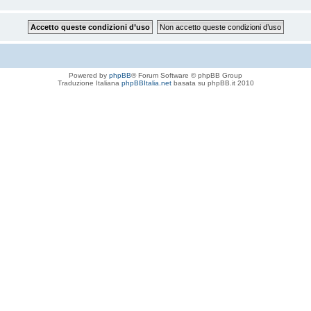
Powered by
phpBB
® Forum Software © phpBB Group
Traduzione Italiana
phpBBItalia.net
basata su phpBB.it 2010