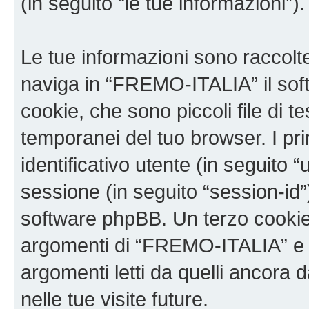
(in seguito “le tue informazioni”).
Le tue informazioni sono raccolt
naviga in “FREMO-ITALIA” il sof
cookie, che sono piccoli file di t
temporanei del tuo browser. I p
identificativo utente (in seguito 
sessione (in seguito “session-i
software phpBB. Un terzo cookie 
argomenti di “FREMO-ITALIA” e 
argomenti letti da quelli ancora 
nelle tue visite future.