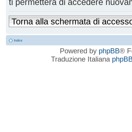
ti permetterà di accedere nuova
Torna alla schermata di access
Indice
Powered by
phpBB
® F
Traduzione Italiana
phpBBI