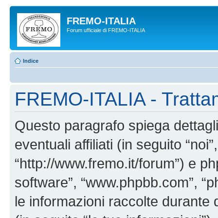
FREMO-ITALIA
Forum ufficiale di FREMO-ITALIA
Indice
FREMO-ITALIA - Trattam
Questo paragrafo spiega detta
eventuali affiliati (in seguito “n
“http://www.fremo.it/forum”) e ph
software”, “www.phpbb.com”, “
le informazioni raccolte durante 