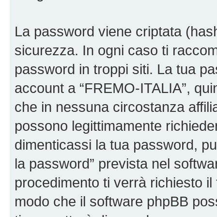
La password viene criptata (hash 
sicurezza. In ogni caso ti racco
password in troppi siti. La tua p
account a “FREMO-ITALIA”, quind
che in nessuna circostanza affil
possono legittimamente richiede
dimenticassi la tua password, puo
la password” prevista nel softw
procedimento ti verrà richiesto il
modo che il software phpBB po