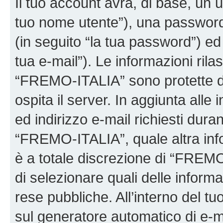
Il tuo account avrà, di base, un u
tuo nome utente”), una password
(in seguito “la tua password”) ed 
tua e-mail”). Le informazioni rila
“FREMO-ITALIA” sono protette dal
ospita il server. In aggiunta all
ed indirizzo e-mail richiesti dura
“FREMO-ITALIA”, quale altra info
è a totale discrezione di “FREMO-IT
di selezionare quali delle inform
rese pubbliche. All’interno del tu
sul generatore automatico di e-m