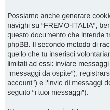
Possiamo anche generare cookie
navighi su “FREMO-ITALIA”, bench
questo documento che intende trat
phpBB. Il secondo metodo di racc
quello che tu inserisci volontar
limitati ad essi: inviare messagg
“messaggi da ospite”), registrars
account”) e l’invio di messaggi d
seguito “i tuoi messaggi”).