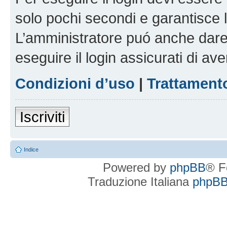
solo pochi secondi e garantisce 
L’amministratore puó anche dare 
eseguire il login assicurati di aver
Condizioni d’uso
|
Trattamento
Iscriviti
Indice
Powered by
phpBB
® F
Traduzione Italiana
phpBBI