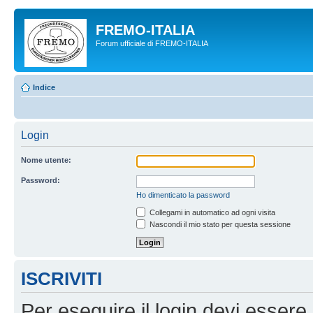
FREMO-ITALIA
Forum ufficiale di FREMO-ITALIA
Indice
Login
Nome utente:
Password:
Ho dimenticato la password
Collegami in automatico ad ogni visita
Nascondi il mio stato per questa sessione
ISCRIVITI
Per eseguire il login devi essere 