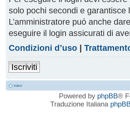
solo pochi secondi e garantisce 
L’amministratore puó anche dare 
eseguire il login assicurati di aver
Condizioni d’uso
|
Trattamento
Iscriviti
Indice
Powered by
phpBB
® F
Traduzione Italiana
phpBBI