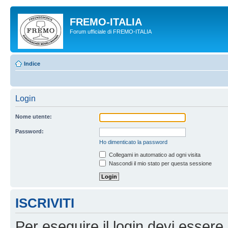
FREMO-ITALIA
Forum ufficiale di FREMO-ITALIA
Indice
Login
Nome utente:
Password:
Ho dimenticato la password
Collegami in automatico ad ogni visita
Nascondi il mio stato per questa sessione
ISCRIVITI
Per eseguire il login devi essere 