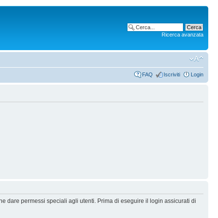
Ricerca avanzata
FAQ
Iscriviti
Login
 dare permessi speciali agli utenti. Prima di eseguire il login assicurati di