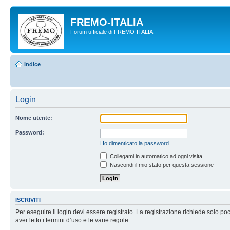
FREMO-ITALIA
Forum ufficiale di FREMO-ITALIA
Indice
Login
Nome utente:
Password:
Ho dimenticato la password
Collegami in automatico ad ogni visita
Nascondi il mio stato per questa sessione
ISCRIVITI
Per eseguire il login devi essere registrato. La registrazione richiede solo po
aver letto i termini d’uso e le varie regole.