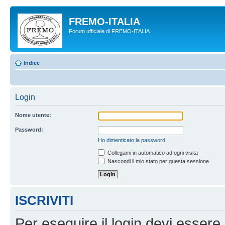
FREMO-ITALIA
Forum ufficiale di FREMO-ITALIA
Indice
Login
Nome utente:
Password:
Ho dimenticato la password
Collegami in automatico ad ogni visita
Nascondi il mio stato per questa sessione
ISCRIVITI
Per eseguire il login devi essere 