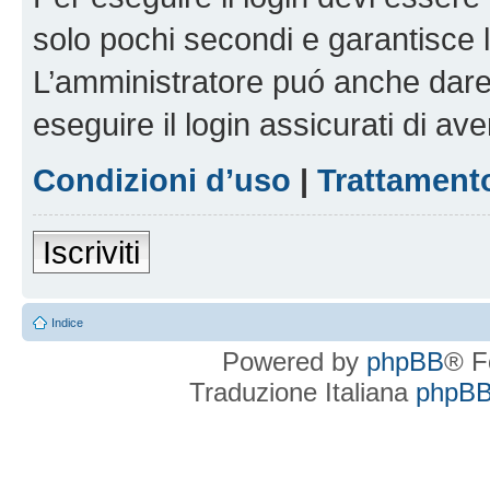
solo pochi secondi e garantisce 
L’amministratore puó anche dare 
eseguire il login assicurati di aver
Condizioni d’uso
|
Trattamento
Iscriviti
Indice
Powered by
phpBB
® F
Traduzione Italiana
phpBBI