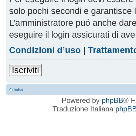
solo pochi secondi e garantisce 
L’amministratore puó anche dare 
eseguire il login assicurati di aver
Condizioni d’uso
|
Trattamento
Iscriviti
Indice
Powered by
phpBB
® F
Traduzione Italiana
phpBBI