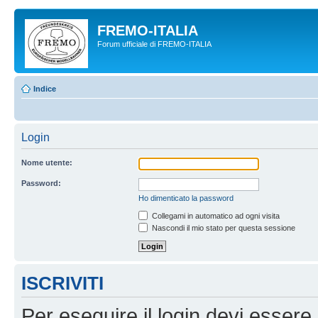
FREMO-ITALIA
Forum ufficiale di FREMO-ITALIA
Indice
Login
Nome utente:
Password:
Ho dimenticato la password
Collegami in automatico ad ogni visita
Nascondi il mio stato per questa sessione
ISCRIVITI
Per eseguire il login devi essere 