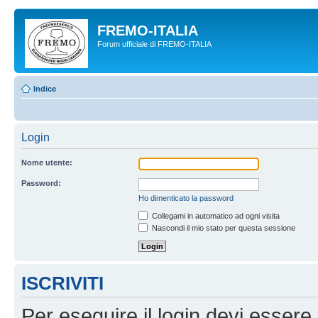
FREMO-ITALIA
Forum ufficiale di FREMO-ITALIA
Indice
Login
Nome utente:
Password:
Ho dimenticato la password
Collegami in automatico ad ogni visita
Nascondi il mio stato per questa sessione
ISCRIVITI
Per eseguire il login devi essere 