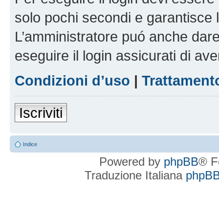
solo pochi secondi e garantisce 
L’amministratore puó anche dare 
eseguire il login assicurati di aver
Condizioni d’uso
|
Trattamento
Iscriviti
Indice
Powered by
phpBB
® F
Traduzione Italiana
phpBBI