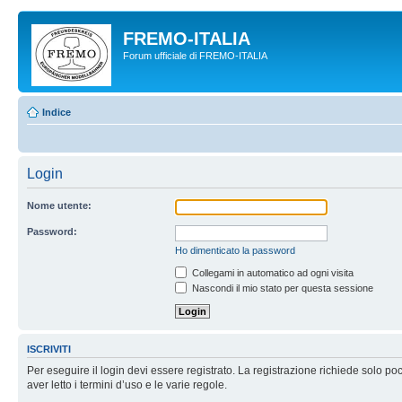
FREMO-ITALIA
Forum ufficiale di FREMO-ITALIA
Indice
Login
Nome utente:
Password:
Ho dimenticato la password
Collegami in automatico ad ogni visita
Nascondi il mio stato per questa sessione
ISCRIVITI
Per eseguire il login devi essere registrato. La registrazione richiede solo po
aver letto i termini d’uso e le varie regole.