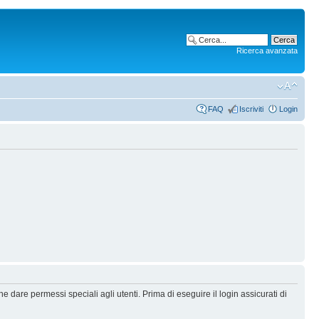
Ricerca avanzata
FAQ
Iscriviti
Login
 dare permessi speciali agli utenti. Prima di eseguire il login assicurati di