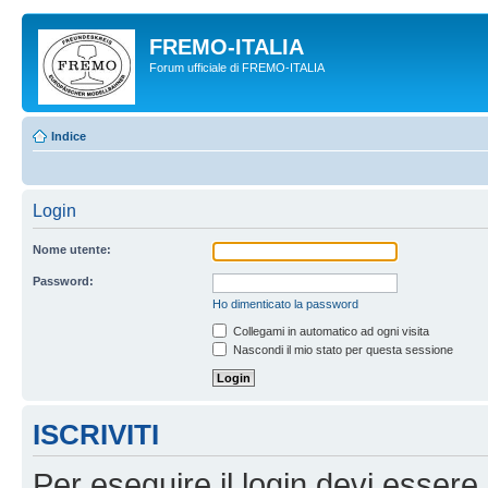
FREMO-ITALIA
Forum ufficiale di FREMO-ITALIA
Indice
Login
Nome utente:
Password:
Ho dimenticato la password
Collegami in automatico ad ogni visita
Nascondi il mio stato per questa sessione
ISCRIVITI
Per eseguire il login devi essere 