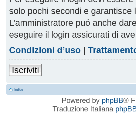
solo pochi secondi e garantisce 
L’amministratore puó anche dare 
eseguire il login assicurati di aver
Condizioni d’uso
|
Trattamento
Iscriviti
Indice
Powered by
phpBB
® F
Traduzione Italiana
phpBBI