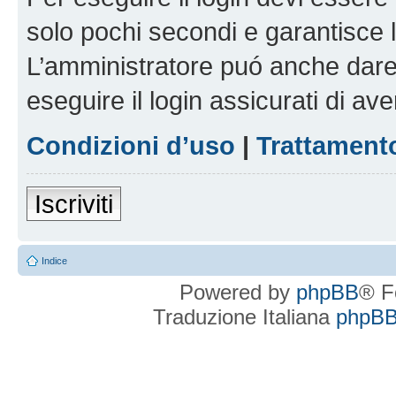
solo pochi secondi e garantisce 
L’amministratore puó anche dare 
eseguire il login assicurati di aver
Condizioni d’uso
|
Trattamento
Iscriviti
Indice
Powered by
phpBB
® F
Traduzione Italiana
phpBBI