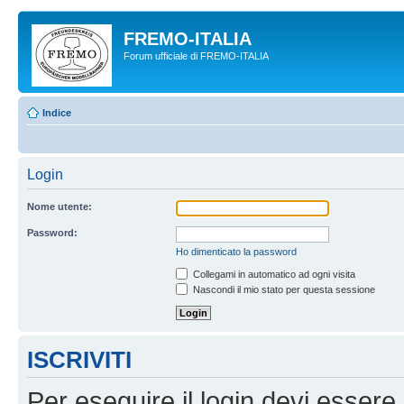
FREMO-ITALIA
Forum ufficiale di FREMO-ITALIA
Indice
Login
Nome utente:
Password:
Ho dimenticato la password
Collegami in automatico ad ogni visita
Nascondi il mio stato per questa sessione
ISCRIVITI
Per eseguire il login devi essere 